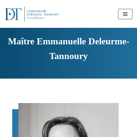
Aller
au
contenu
Maître Emmanuelle Deleurme-
Tannoury