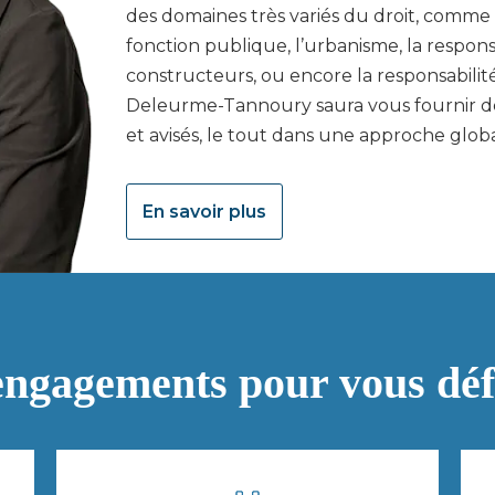
des domaines très variés du droit, comme l
fonction publique, l’urbanisme, la respons
constructeurs, ou encore la responsabilit
Deleurme-Tannoury saura vous fournir de
et avisés, le tout dans une approche globa
En savoir plus
ngagements pour vous dé