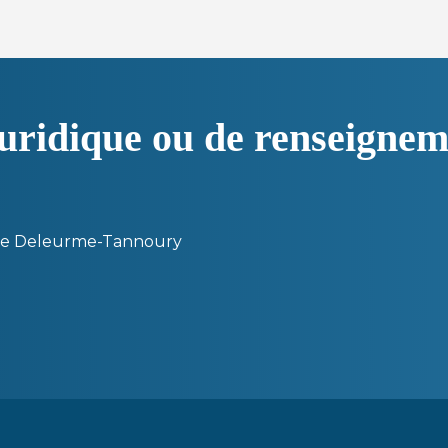
juridique ou de renseigne
lle Deleurme-Tannoury