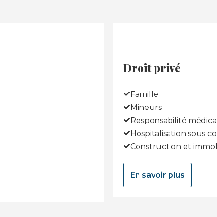
Droit privé
Famille
Mineurs
Responsabilité médica
Hospitalisation sous c
Construction et immob
En savoir plus