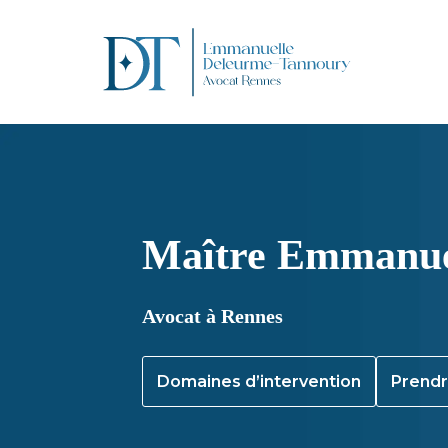
Aller
au
contenu
Maître Emmanue
Avocat à Rennes
Domaines d’intervention
Prendr