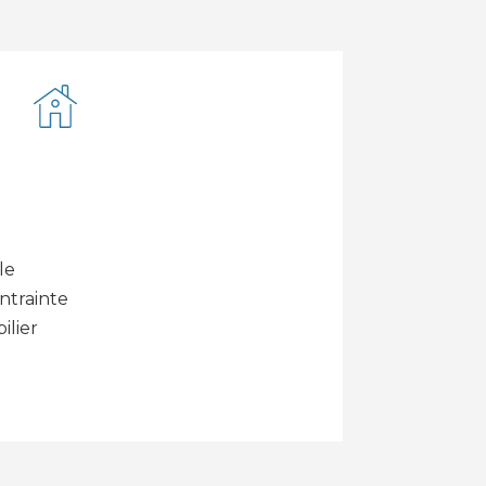
le
ontrainte
ilier