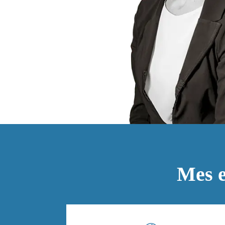
Mes e