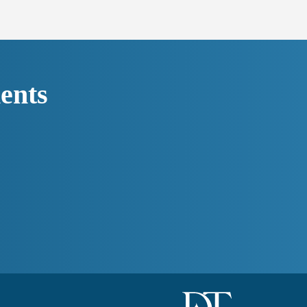
ments