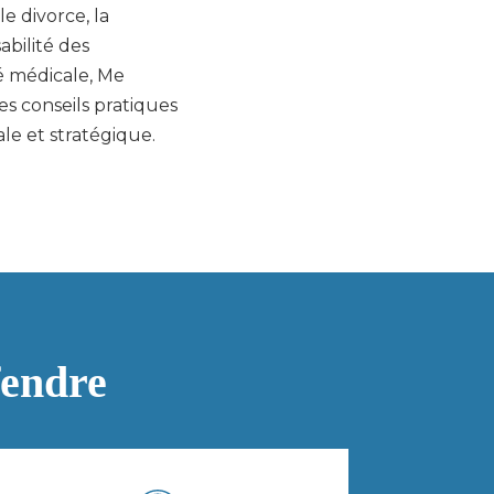
e divorce, la
abilité des
é médicale, Me
s conseils pratiques
le et stratégique.
fendre